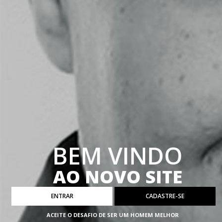
BEM VINDO
AO NOVO SITE
ENTRAR
CADASTRE-SE
ACEITE O DESAFIO DE SER UM HOMEM MELHOR