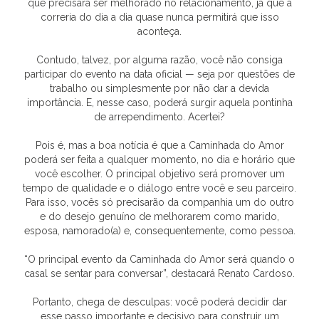
que precisará ser melhorado no relacionamento, já que a
correria do dia a dia quase nunca permitirá que isso
aconteça.
Contudo, talvez, por alguma razão, você não consiga
participar do evento na data oficial — seja por questões de
trabalho ou simplesmente por não dar a devida
importância. E, nesse caso, poderá surgir aquela pontinha
de arrependimento. Acertei?
Pois é, mas a boa notícia é que a Caminhada do Amor
poderá ser feita a qualquer momento, no dia e horário que
você escolher. O principal objetivo será promover um
tempo de qualidade e o diálogo entre você e seu parceiro.
Para isso, vocês só precisarão da companhia um do outro
e do desejo genuíno de melhorarem como marido,
esposa, namorado(a) e, consequentemente, como pessoa.
“O principal evento da Caminhada do Amor será quando o
casal se sentar para conversar”, destacará Renato Cardoso.
Portanto, chega de desculpas: você poderá decidir dar
esse passo importante e decisivo para construir um