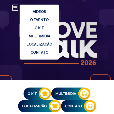
VÍDEOS
O EVENTO
O KIT
MULTIMÍDIA
LOCALIZAÇÃO
CONTATO