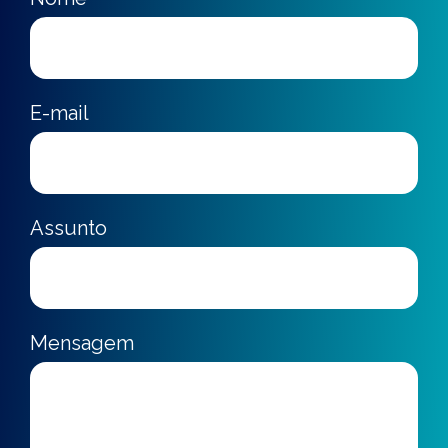
E-mail
Assunto
Mensagem