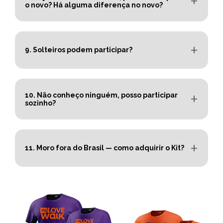
o novo? Há alguma diferença no novo?
9. Solteiros podem participar?
10. Não conheço ninguém, posso participar
sozinho?
11. Moro fora do Brasil — como adquirir o Kit?